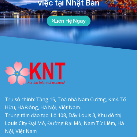
việc tại Nhật Bản
Liên Hệ Ngay
Trụ sở chính: Tầng 15, Toà nhà Nam Cường, Km4 Tố
Hữu, Hà Đông, Hà Nội, Việt Nam.
Trung tâm đào tạo: Lô 108, Dãy Louis 3, Khu đô thị
Louis City Đại Mỗ, Đường Đại Mỗ, Nam Từ Liêm, Hà
Nội, Việt Nam.