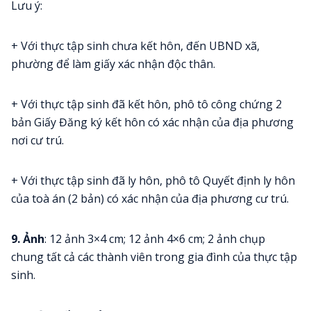
Lưu ý:
+ Với thực tập sinh chưa kết hôn, đến UBND xã,
phường để làm giấy xác nhận độc thân.
+ Với thực tập sinh đã kết hôn, phô tô công chứng 2
bản Giấy Đăng ký kết hôn có xác nhận của địa phương
nơi cư trú.
+ Với thực tập sinh đã ly hôn, phô tô Quyết định ly hôn
của toà án (2 bản) có xác nhận của địa phương cư trú.
9. Ảnh
: 12 ảnh 3×4 cm; 12 ảnh 4×6 cm; 2 ảnh chụp
chung tất cả các thành viên trong gia đình của thực tập
sinh.