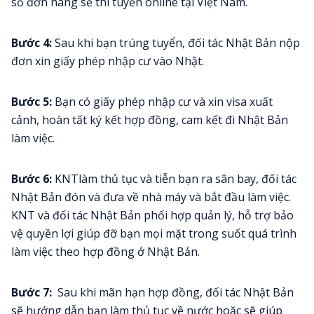
số đơn hàng sẽ thi tuyển online tại Việt Nam.
Bước 4:
Sau khi bạn trúng tuyển, đối tác Nhật Bản nộp
đơn xin giấy phép nhập cư vào Nhật.
Bước 5:
Bạn có giấy phép nhập cư và xin visa xuất
cảnh, hoàn tất ký kết hợp đồng, cam kết đi Nhật Bản
làm việc.
Bước 6
:
KNTlàm thủ tục và tiễn bạn ra sân bay, đối tác
Nhật Bản đón và đưa về nhà máy và bắt đầu làm việc.
KNT và đối tác Nhật Bản phối hợp quản lý, hỗ trợ bảo
vệ quyền lợi giúp đỡ bạn mọi mặt trong suốt quá trình
làm việc theo hợp đồng ở Nhật Bản.
Bước 7:
Sau khi mãn hạn hợp đồng, đối tác Nhật Bản
sẽ hướng dẫn bạn làm thủ tục về nước hoặc sẽ giúp