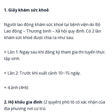
1. Giấy khám sức khoẻ
:
Người lao động khám sức khoẻ tại bệnh viện do Bộ
Lao động – Thương binh – Xã hội quy định. Có 2 lần
khám sức khoẻ được chia ra như sau:
+ Lần 1: Ngay sau khi đăng ký tham gia thi tuyển thực
tập sinh.
+ Lần 2: Trước khi xuất cảnh 10~15 ngày.
+ 4 ảnh (4×6)
2. Hộ khẩu gia đình
: (2 quyển) phô tô có xác nhận của
địa phương nơi cư trú.