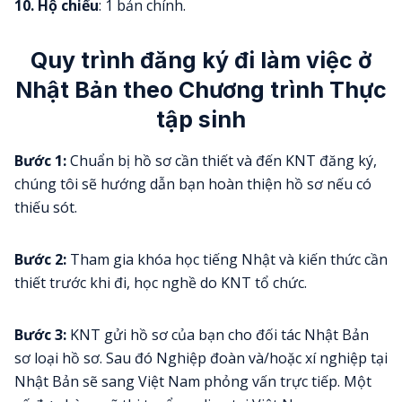
10. Hộ chiếu
: 1 bản chính.
Quy trình đăng ký đi làm việc ở
Nhật Bản
theo Chương trình Thực
tập sinh
Bước 1:
Chuẩn bị hồ sơ cần thiết và đến KNT đăng ký,
chúng tôi sẽ hướng dẫn bạn hoàn thiện hồ sơ nếu có
thiếu sót.
Bước 2:
Tham gia khóa học tiếng Nhật và kiến thức cần
thiết trước khi đi, học nghề do KNT tổ chức.
Bước 3:
KNT gửi hồ sơ của bạn cho đối tác Nhật Bản
sơ loại hồ sơ. Sau đó Nghiệp đoàn và/hoặc xí nghiệp tại
Nhật Bản sẽ sang Việt Nam phỏng vấn trực tiếp. Một