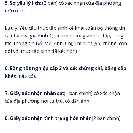
5. Sơ yếu lý lịch
: (2 bản) có xác nhận của địa phương
nơi cư trú.
Lưu ý: Yêu cầu thực tập sinh kê khai toàn bộ thông tin
cá nhân và gia đình. Quá trình thời gian học tập, công
tác, thông tin Bố, Mẹ, Anh, Chị, Em ruột (vợ, chồng, con
đối với thực tập sinh đã kết hôn).
6. Bằng tốt nghiệp cấp 3 và các chứng chỉ, bằng cấp
khác
(nếu có).
7. Giấy xác nhận nhân sự
:(1 bản chính) có xác nhận
của địa phương nơi cư trú, có dán ảnh.
8. Giấy xác nhận tình trạng hôn nhân
(2 bản chính).