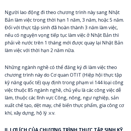
Người lao động đi theo chương trình này sang Nhật
Bản làm việc trong thời hạn 1 năm, 3 năm, hoặc 5 năm.
Đối với thực tập sinh đã hoàn thành 3 năm làm việc,
nếu có nguyện vọng tiếp tục làm việc ở Nhật Bản thì
phải về nước trên 1 tháng mới được quay lại Nhật Bản
làm việc với thời hạn 2 năm nữa.
Những ngành nghề có thể đăng ký đi làm việc theo
chương trình này do Cơ quan OTIT (Hiệp hội thực tập
kỹ năng quốc tế) quy định trong phạm vi 144 loại công
việc thuộc 85 ngành nghề, chủ yếu là các công việc dễ
làm, thuộc các lĩnh vực Công, nông, ngư nghiệp, sản
xuất chế tạo, dệt may, chế biến thực phẩm, gia công cơ
khí, xây dựng, hộ lý .v.v.
II
. LỢI ÍCH CỦA CHƯƠNG TRÌNH THỰC TẬP SINH KỸ