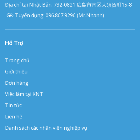
Địa chỉ tại Nhật Bản: 732-0821 広島市南区大須賀町15-8
GĐ Tuyển dụng: 096.867.9296 (Mr.Nhanh)
Hỗ Trợ
Trang chủ
Giới thiệu
Đơn hàng
Việc làm tại KNT
Tin tức
Liên hệ
Danh sách các nhân viên nghiệp vụ