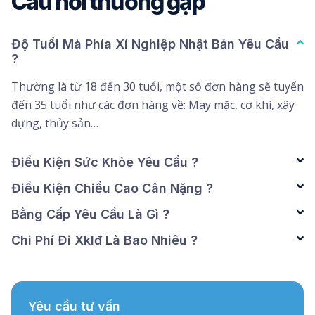
Câu hỏi thường gặp
Độ Tuổi Mà Phía Xí Nghiệp Nhật Bản Yêu Cầu
?
Thường là từ 18 đến 30 tuổi, một số đơn hàng sẽ tuyển
đến 35 tuổi như các đơn hàng về: May mặc, cơ khí, xây
dựng, thủy sản…
Điều Kiện Sức Khỏe Yêu Cầu ?
Điều Kiện Chiều Cao Cân Nặng ?
Bằng Cấp Yêu Cầu Là Gì ?
Chi Phí Đi Xklđ Là Bao Nhiêu ?
Yêu cầu tư vấn