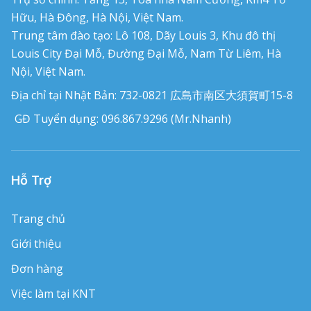
Hữu, Hà Đông, Hà Nội, Việt Nam.
Trung tâm đào tạo: Lô 108, Dãy Louis 3, Khu đô thị
Louis City Đại Mỗ, Đường Đại Mỗ, Nam Từ Liêm, Hà
Nội, Việt Nam.
Địa chỉ tại Nhật Bản: 732-0821 広島市南区大須賀町15-8
GĐ Tuyển dụng: 096.867.9296 (Mr.Nhanh)
Hỗ Trợ
Trang chủ
Giới thiệu
Đơn hàng
Việc làm tại KNT