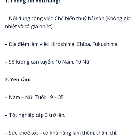
1. Thông tin đơn hàng:
– Nội dung công việc: Chế biến thuỷ hải sản (Không gia
nhiệt và có gia nhiệt).
– Địa điểm làm việc: Hiroshima, Chiba, Fukushima.
– Số lượng cần tuyển: 10 Nam, 10 Nữ.
2. Yêu cầu:
– Nam – Nữ. Tuổi: 19 – 35.
– Tốt nghiệp cấp 3 trở lên.
– Sức khoẻ tốt – có khả năng làm thêm, chăm chỉ.