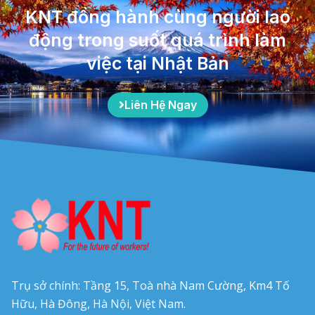
KNT đồng hành cùng người lao
động trong suốt quá trình làm
việc tại Nhật Bản
Liên Hệ Ngay
Trụ sở chính: Tầng 15, Toà nhà Nam Cường, Km4 Tố
Hữu, Hà Đông, Hà Nội, Việt Nam.