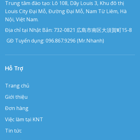
Trung tâm đào tạo: Lô 108, Dãy Louis 3, Khu đô thị
Louis City Đại Mỗ, Đường Đại Mỗ, Nam Từ Liêm, Hà
Nội, Việt Nam.
Địa chỉ tại Nhật Bản: 732-0821 広島市南区大須賀町15-8
GĐ Tuyển dụng: 096.867.9296 (Mr.Nhanh)
Hỗ Trợ
Trang chủ
Giới thiệu
Đơn hàng
Việc làm tại KNT
Tin tức